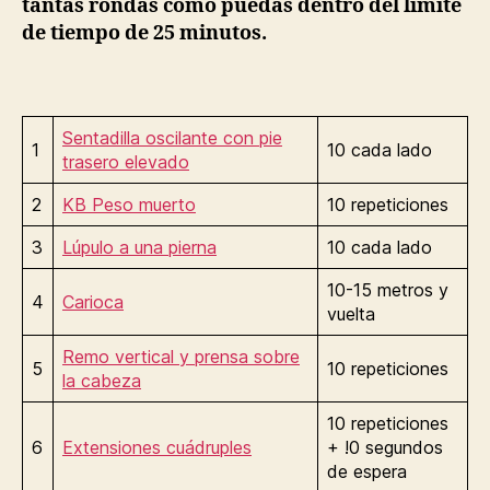
tantas rondas como puedas dentro del límite
de tiempo de 25 minutos.
Sentadilla oscilante con pie
1
10 cada lado
trasero elevado
2
KB Peso muerto
10 repeticiones
3
Lúpulo a una pierna
10 cada lado
10-15 metros y
4
Carioca
vuelta
Remo vertical y prensa sobre
5
10 repeticiones
la cabeza
10 repeticiones
6
Extensiones cuádruples
+ !0 segundos
de espera