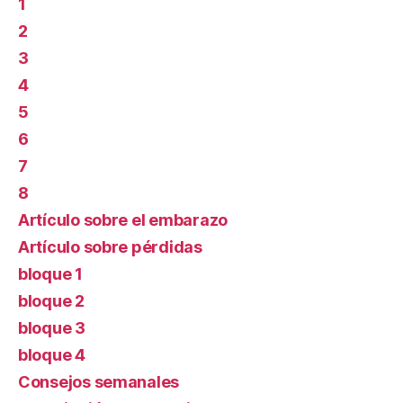
1
2
3
4
5
6
7
8
Artículo sobre el embarazo
Artículo sobre pérdidas
bloque 1
bloque 2
bloque 3
bloque 4
Consejos semanales