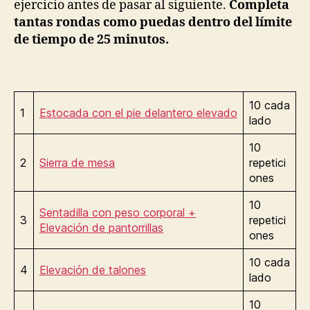
ejercicio antes de pasar al siguiente.
Completa
tantas rondas como puedas dentro del límite
de tiempo de 25 minutos.
10 cada
1
Estocada con el pie delantero elevado
lado
10
2
Sierra de mesa
repetici
ones
10
Sentadilla con peso corporal +
3
repetici
Elevación de pantorrillas
ones
10 cada
4
Elevación de talones
lado
10