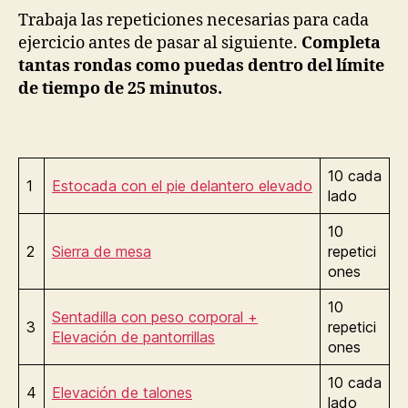
Trabaja las repeticiones necesarias para cada
ejercicio antes de pasar al siguiente.
Completa
tantas rondas como puedas dentro del límite
de tiempo de 25 minutos.
10 cada
1
Estocada con el pie delantero elevado
lado
10
2
Sierra de mesa
repetici
ones
10
Sentadilla con peso corporal +
3
repetici
Elevación de pantorrillas
ones
10 cada
4
Elevación de talones
lado