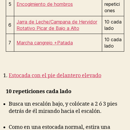
5
Encogimiento de hombros
repetici
ones
Jarra de Leche/Campana de Hervidor
10 cada
6
Rotativo Picar de Bajo a Alto
lado
10 cada
7
Marcha cangrejo +Patada
lado
Estocada con el pie delantero elevado
10 repeticiones cada lado
Busca un escalón bajo, y colócate a 2 ó 3 pies
detrás de él mirando hacia el escalón.
Como en una estocada normal, estira una