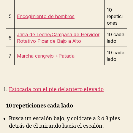
10
5
Encogimiento de hombros
repetici
ones
Jarra de Leche/Campana de Hervidor
10 cada
6
Rotativo Picar de Bajo a Alto
lado
10 cada
7
Marcha cangrejo +Patada
lado
Estocada con el pie delantero elevado
10 repeticiones cada lado
Busca un escalón bajo, y colócate a 2 ó 3 pies
detrás de él mirando hacia el escalón.