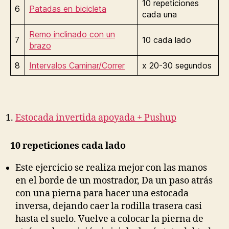
10 repeticiones
6
Patadas en bicicleta
cada una
Remo inclinado con un
7
10 cada lado
brazo
8
Intervalos Caminar/Correr
x 20-30 segundos
Estocada invertida apoyada + Pushu
p
10 repeticiones cada lado
Este ejercicio se realiza mejor con las manos
en el borde de un mostrador, Da un paso atrás
con una pierna para hacer una estocada
inversa, dejando caer la rodilla trasera casi
hasta el suelo. Vuelve a colocar la pierna de