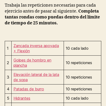
Trabaja las repeticiones necesarias para cada
ejercicio antes de pasar al siguiente.
Completa
tantas rondas como puedas dentro del límite
de tiempo de 25 minutos.
Zancada inversa apoyada
1
10 cada lado
+ Flexión
Golpes de hombro en
2
10 repeticiones
plancha
Elevación lateral de la lata
3
10 repeticiones
de sopa
4
Patadas de burro
10 repeticiones
5
Hidrantes
10 cada lado