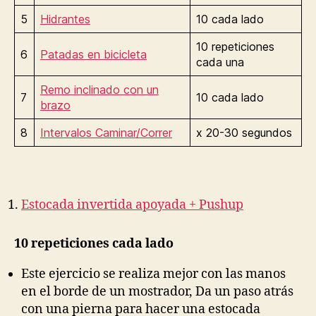
5
Hidrantes
10 cada lado
10 repeticiones
6
Patadas en bicicleta
cada una
Remo inclinado con un
7
10 cada lado
brazo
8
Intervalos Caminar/Correr
x 20-30 segundos
Estocada invertida apoyada + Pushu
p
10 repeticiones cada lado
Este ejercicio se realiza mejor con las manos
en el borde de un mostrador, Da un paso atrás
con una pierna para hacer una estocada