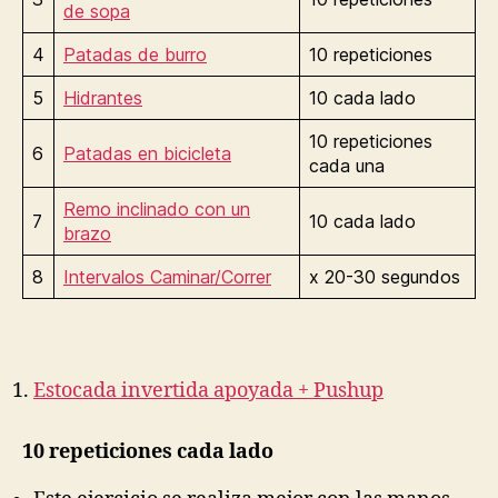
de sopa
4
Patadas de burro
10 repeticiones
5
Hidrantes
10 cada lado
10 repeticiones
6
Patadas en bicicleta
cada una
Remo inclinado con un
7
10 cada lado
brazo
8
Intervalos Caminar/Correr
x 20-30 segundos
Estocada invertida apoyada + Pushu
p
10 repeticiones cada lado