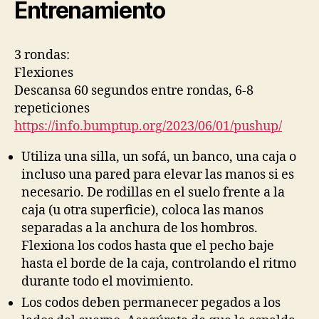
Entrenamiento
3 rondas:
Flexiones
Descansa 60 segundos entre rondas, 6-8
repeticiones
https://info.bumptup.org/2023/06/01/pushup/
Utiliza una silla, un sofá, un banco, una caja o
incluso una pared para elevar las manos si es
necesario. De rodillas en el suelo frente a la
caja (u otra superficie), coloca las manos
separadas a la anchura de los hombros.
Flexiona los codos hasta que el pecho baje
hasta el borde de la caja, controlando el ritmo
durante todo el movimiento.
Los codos deben permanecer pegados a los