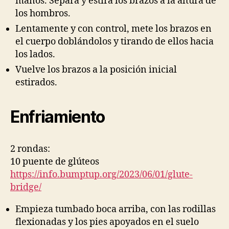
manos. Separa y estira los brazos a la altura de
los hombros.
Lentamente y con control, mete los brazos en
el cuerpo doblándolos y tirando de ellos hacia
los lados.
Vuelve los brazos a la posición inicial
estirados.
Enfriamiento
2 rondas:
10 puente de glúteos
https://info.bumptup.org/2023/06/01/glute-
bridge/
Empieza tumbado boca arriba, con las rodillas
flexionadas y los pies apoyados en el suelo