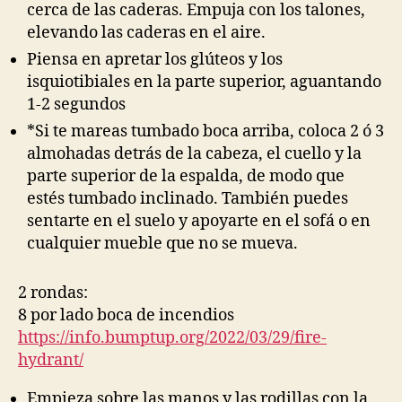
cerca de las caderas. Empuja con los talones,
elevando las caderas en el aire.
Piensa en apretar los glúteos y los
isquiotibiales en la parte superior, aguantando
1-2 segundos
*Si te mareas tumbado boca arriba, coloca 2 ó 3
almohadas detrás de la cabeza, el cuello y la
parte superior de la espalda, de modo que
estés tumbado inclinado. También puedes
sentarte en el suelo y apoyarte en el sofá o en
cualquier mueble que no se mueva.
2 rondas:
8 por lado boca de incendios
https://info.bumptup.org/2022/03/29/fire-
hydrant/
Empieza sobre las manos y las rodillas con la