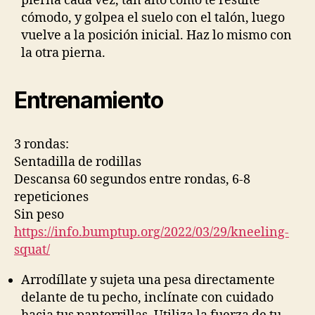
pierna cada vez, tan alto como te resulte
cómodo, y golpea el suelo con el talón, luego
vuelve a la posición inicial. Haz lo mismo con
la otra pierna.
Entrenamiento
3 rondas:
Sentadilla de rodillas
Descansa 60 segundos entre rondas, 6-8
repeticiones
Sin peso
https://info.bumptup.org/2022/03/29/kneeling-
squat/
Arrodíllate y sujeta una pesa directamente
delante de tu pecho, inclínate con cuidado