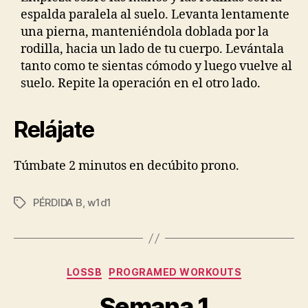
espalda paralela al suelo. Levanta lentamente
una pierna, manteniéndola doblada por la
rodilla, hacia un lado de tu cuerpo. Levántala
tanto como te sientas cómodo y luego vuelve al
suelo. Repite la operación en el otro lado.
Relájate
Túmbate 2 minutos en decúbito prono.
PÉRDIDA B
,
w1d1
Etiquetas
Categorías
LOSSB
PROGRAMED WORKOUTS
Semana 1