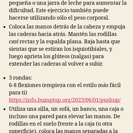
pequeña o una jarra de leche para aumentar la
dificultad. Este ejercicio también puede
hacerse utilizando sólo el peso corporal.
Coloca las manos detrás de la cabeza y empuja
las caderas hacia atrás. Mantén las rodillas
casi
rectas y la espalda plana. Baja hasta que
sientas que se estiran los isquiotibiales, y
luego aprieta los glúteos (nalgas) para
extender las caderas al volver a subir.
3 rondas:
6-8 flexiones (empieza con el estilo más fácil
para ti)
https://info.bumptup.org/2023/06/01/pushup/
Utiliza una silla, un sofá, un banco, una caja o
incluso una pared para elevar las manos. De
rodillas en el suelo frente a la caja (u otra
superficie), coloca las manos separadas a la