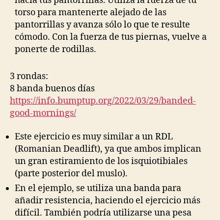
hacia tus pantorrillas. Utiliza la fuerza de tu
torso para mantenerte alejado de las
pantorrillas y avanza sólo lo que te resulte
cómodo. Con la fuerza de tus piernas, vuelve a
ponerte de rodillas.
3 rondas:
8 banda buenos días
https://info.bumptup.org/2022/03/29/banded-
good-mornings/
Este ejercicio es muy similar a un RDL
(Romanian Deadlift), ya que ambos implican
un gran estiramiento de los isquiotibiales
(parte posterior del muslo).
En el ejemplo, se utiliza una banda para
añadir resistencia, haciendo el ejercicio más
difícil. También podría utilizarse una pesa