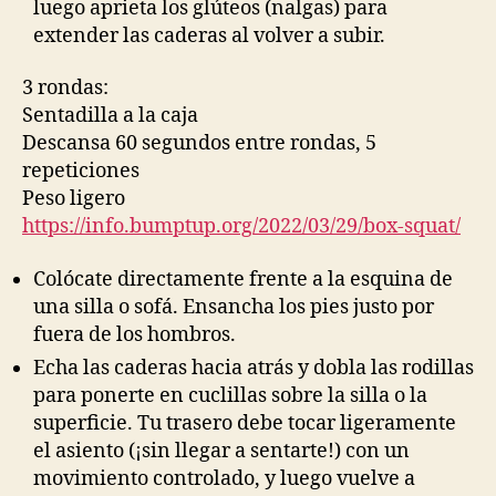
luego aprieta los glúteos (nalgas) para
extender las caderas al volver a subir.
3 rondas:
Sentadilla a la caja
Descansa 60 segundos entre rondas, 5
repeticiones
Peso ligero
https://info.bumptup.org/2022/03/29/box-squat/
Colócate directamente frente a la esquina de
una silla o sofá. Ensancha los pies justo por
fuera de los hombros.
Echa las caderas hacia atrás y dobla las rodillas
para ponerte en cuclillas sobre la silla o la
superficie. Tu trasero debe tocar ligeramente
el asiento (¡sin llegar a sentarte!) con un
movimiento controlado, y luego vuelve a