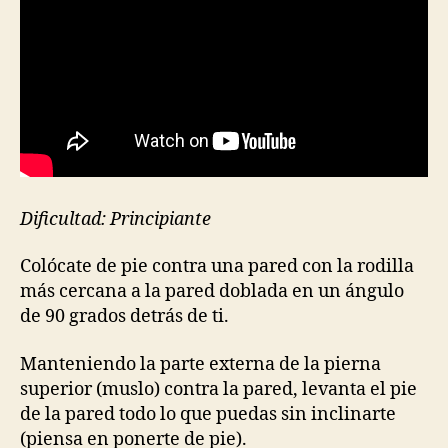
con
la
cadera
en
punto
muerto
Dificultad: Principiante
Colócate de pie contra una pared con la rodilla
más cercana a la pared doblada en un ángulo
de 90 grados detrás de ti.
Manteniendo la parte externa de la pierna
superior (muslo) contra la pared, levanta el pie
de la pared todo lo que puedas sin inclinarte
(piensa en ponerte de pie).