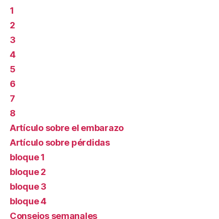
1
2
3
4
5
6
7
8
Artículo sobre el embarazo
Artículo sobre pérdidas
bloque 1
bloque 2
bloque 3
bloque 4
Consejos semanales