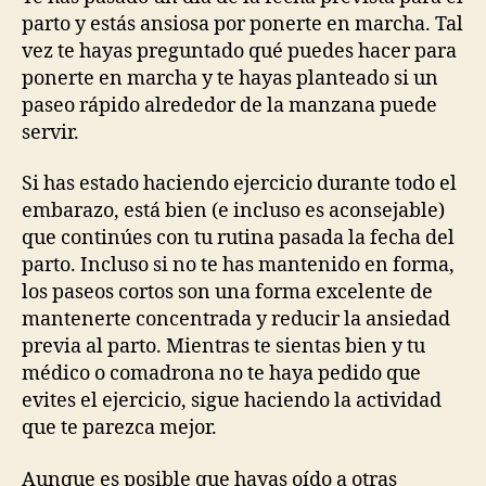
ayudarme
parto y estás ansiosa por ponerte en marcha. Tal
a
vez te hayas preguntado qué puedes hacer para
iniciar
ponerte en marcha y te hayas planteado si un
el
paseo rápido alrededor de la manzana puede
parto?
servir.
Si has estado haciendo ejercicio durante todo el
embarazo, está bien (e incluso es aconsejable)
que continúes con tu rutina pasada la fecha del
parto. Incluso si no te has mantenido en forma,
los paseos cortos son una forma excelente de
mantenerte concentrada y reducir la ansiedad
previa al parto. Mientras te sientas bien y tu
médico o comadrona no te haya pedido que
evites el ejercicio, sigue haciendo la actividad
que te parezca mejor.
Aunque es posible que hayas oído a otras