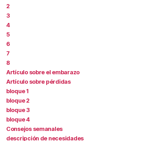
2
3
4
5
6
7
8
Artículo sobre el embarazo
Artículo sobre pérdidas
bloque 1
bloque 2
bloque 3
bloque 4
Consejos semanales
descripción de necesidades