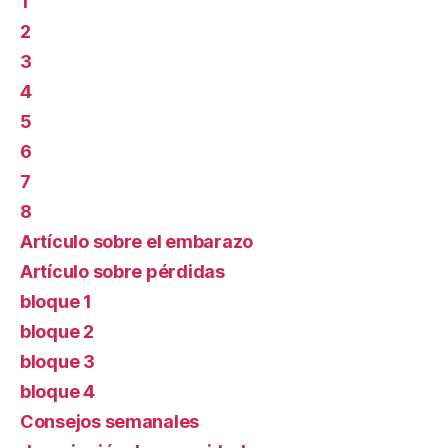
1
2
3
4
5
6
7
8
Artículo sobre el embarazo
Artículo sobre pérdidas
bloque 1
bloque 2
bloque 3
bloque 4
Consejos semanales