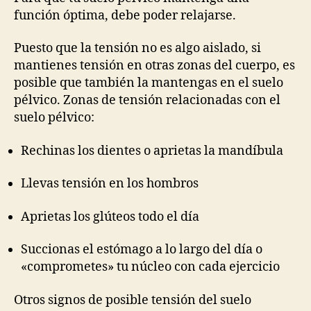
relajación
función óptima, debe poder relajarse.
del
suelo
Puesto que la tensión no es algo aislado, si
pélvico
mantienes tensión en otras zonas del cuerpo, es
posible que también la mantengas en el suelo
pélvico. Zonas de tensión relacionadas con el
suelo pélvico:
Rechinas los dientes o aprietas la mandíbula
Llevas tensión en los hombros
Aprietas los glúteos todo el día
Succionas el estómago a lo largo del día o
«comprometes» tu núcleo con cada ejercicio
Otros signos de posible tensión del suelo