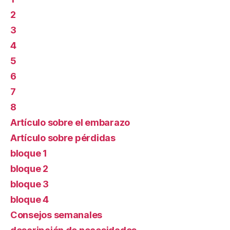
2
3
4
5
6
7
8
Artículo sobre el embarazo
Artículo sobre pérdidas
bloque 1
bloque 2
bloque 3
bloque 4
Consejos semanales