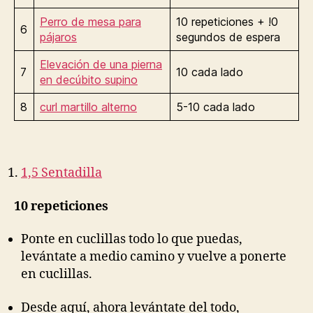
Perro de mesa para
10 repeticiones + !0
6
pájaros
segundos de espera
Elevación de una pierna
7
10 cada lado
en decúbito supino
8
curl martillo alterno
5-10 cada lado
1,5 Sentadilla
10 repeticiones
Ponte en cuclillas todo lo que puedas,
levántate a medio camino y vuelve a ponerte
en cuclillas.
Desde aquí, ahora levántate del todo,