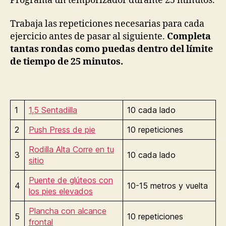
Programa un temporizador durante 25 minutos.
Trabaja las repeticiones necesarias para cada
ejercicio antes de pasar al siguiente.
Completa
tantas rondas como puedas dentro del límite
de tiempo de 25 minutos.
1
1,5 Sentadilla
10 cada lado
2
Push Press de pie
10 repeticiones
Rodilla Alta Corre en tu
3
10 cada lado
sitio
Puente de glúteos con
4
10-15 metros y vuelta
los pies elevados
Plancha con alcance
5
10 repeticiones
frontal