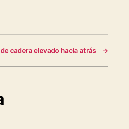
de cadera elevado hacia atrás
→
a