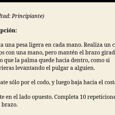
ltad: Principiante)
pción:
ta una pesa ligera en cada mano. Realiza un c
ps con una mano, pero mantén el brazo girad
 que la palma quede hacia dentro, como si
vieras levantando el pulgar a alguien.
ate sólo por el codo, y luego baja hacia el cos
te en el lado opuesto. Completa 10 repeticion
 brazo.