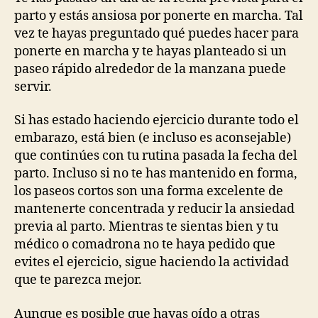
ayudarme
parto y estás ansiosa por ponerte en marcha. Tal
a
vez te hayas preguntado qué puedes hacer para
iniciar
ponerte en marcha y te hayas planteado si un
el
paseo rápido alrededor de la manzana puede
parto?
servir.
Si has estado haciendo ejercicio durante todo el
embarazo, está bien (e incluso es aconsejable)
que continúes con tu rutina pasada la fecha del
parto. Incluso si no te has mantenido en forma,
los paseos cortos son una forma excelente de
mantenerte concentrada y reducir la ansiedad
previa al parto. Mientras te sientas bien y tu
médico o comadrona no te haya pedido que
evites el ejercicio, sigue haciendo la actividad
que te parezca mejor.
Aunque es posible que hayas oído a otras