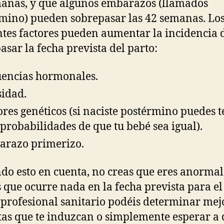
anas, y que algunos embarazos (llamados
mino) pueden sobrepasar las 42 semanas. Lo
ntes factores pueden aumentar la incidencia 
asar la fecha prevista del parto:
uencias hormonales.
idad.
ores genéticos (si naciste postérmino puedes 
probabilidades de que tu bebé sea igual).
razo primerizo.
do esto en cuenta, no creas que eres anormal
s que ocurre nada en la fecha prevista para el
u profesional sanitario podéis determinar mejo
tas que te induzcan o simplemente esperar a 