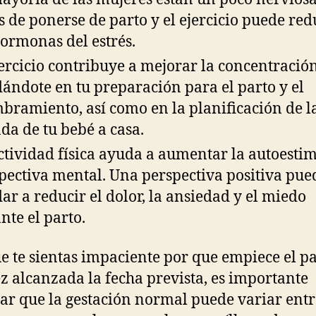
s de ponerse de parto y el ejercicio puede red
hormonas del estrés.
jercicio contribuye a mejorar la concentración
ándote en tu preparación para el parto y el
bramiento, así como en la planificación de l
ada de tu bebé a casa.
ctividad física ayuda a aumentar la autoestim
pectiva mental. Una perspectiva positiva pue
ar a reducir el dolor, la ansiedad y el miedo
nte el parto.
 te sientas impaciente por que empiece el p
z alcanzada la fecha prevista, es importante
ar que la gestación normal puede variar entr