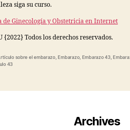
leza siga su curso.
a de Ginecología y Obstetricia en Internet
{2022} Todos los derechos reservados.
rtículo sobre el embarazo
,
Embarazo
,
Embarazo 43
,
Embara
s
ulo 43
Archives