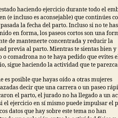
 estado haciendo ejercicio durante todo el em
ien (e incluso es aconsejable) que continúes c
 pasada la fecha del parto. Incluso si no te has
ido en forma, los paseos cortos son una for
nte de mantenerte concentrada y reducir la
ad previa al parto. Mientras te sientas bien y 
 o comadrona no te haya pedido que evites e
cio, sigue haciendo la actividad que te parezca
 es posible que hayas oído a otras mujeres
zadas decir que una carrera o un paseo ráp
aron el parto, el jurado no ha llegado a un a
si el ejercicio en sí mismo puede impulsar el p
cos datos que hay sobre este tema no han