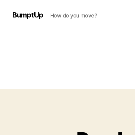
BumptUp
How do you move?