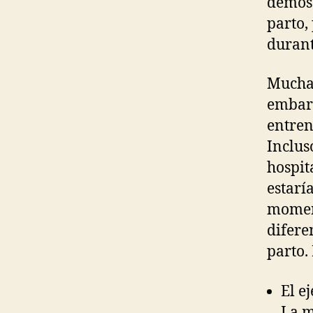
demost
parto, 
durant
Muchas
embara
entren
Inclus
hospit
estarí
moment
difere
parto.
El e
La m