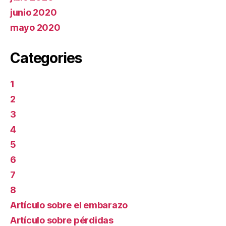
junio 2020
mayo 2020
Categories
1
2
3
4
5
6
7
8
Artículo sobre el embarazo
Artículo sobre pérdidas