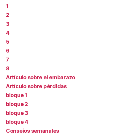
1
2
3
4
5
6
7
8
Artículo sobre el embarazo
Artículo sobre pérdidas
bloque 1
bloque 2
bloque 3
bloque 4
Consejos semanales