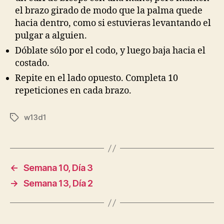
el brazo girado de modo que la palma quede
hacia dentro, como si estuvieras levantando el
pulgar a alguien.
Dóblate sólo por el codo, y luego baja hacia el
costado.
Repite en el lado opuesto. Completa 10
repeticiones en cada brazo.
w13d1
Etiquetas
←
Semana 10, Día 3
→
Semana 13, Día 2