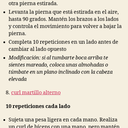
otra pierna estirada.
Levanta la pierna que está estirada en el aire,
hasta 90 grados. Mantén los brazos a los lados
y controla el movimiento para volver a bajar la
pierna.
Completa 10 repeticiones en un lado antes de
cambiar al lado opuesto
Modificación: si al tumbarte boca arriba te
sientes mareado, coloca unas almohadas o
túmbate en un plano inclinado con la cabeza
elevada
8.
curl martillo alterno
10 repeticiones cada lado
Sujeta una pesa ligera en cada mano. Realiza
un curl de bíceps con una mano, pero mantén