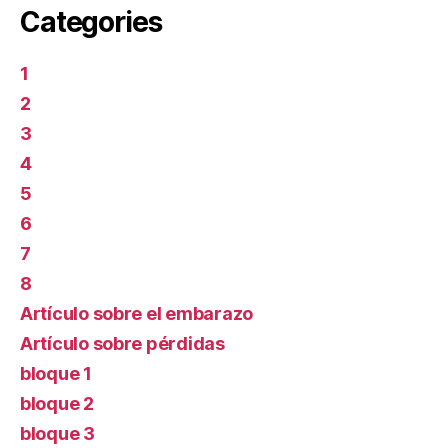
Categories
1
2
3
4
5
6
7
8
Artículo sobre el embarazo
Artículo sobre pérdidas
bloque 1
bloque 2
bloque 3