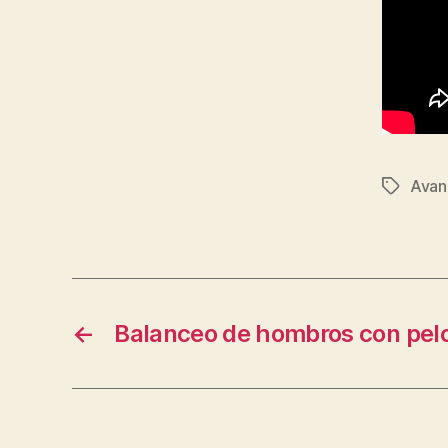
Avan
Etiqueta
←
Balanceo de hombros con pelo