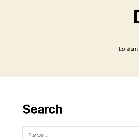
Lo sien
Search
Buscar: