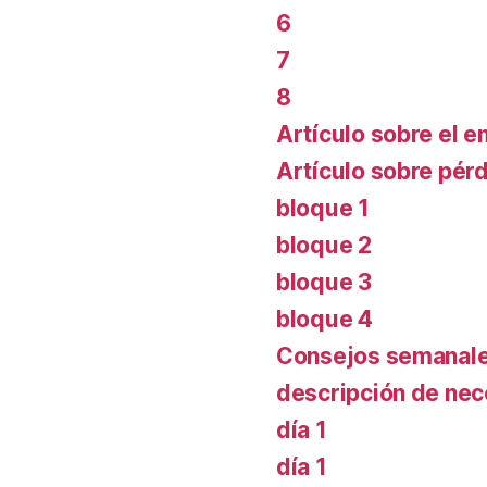
6
7
8
Artículo sobre el 
Artículo sobre pér
bloque 1
bloque 2
bloque 3
bloque 4
Consejos semanal
descripción de ne
día 1
día 1