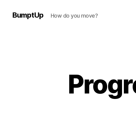
BumptUp
How do you move?
Progr