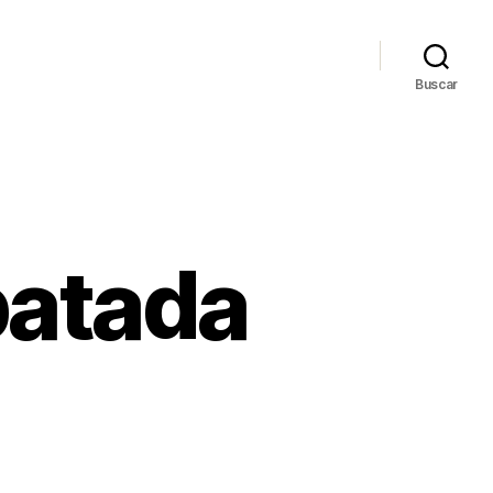
Buscar
patada