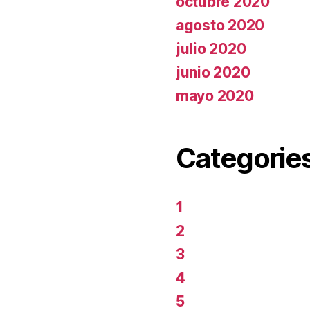
octubre 2020
agosto 2020
julio 2020
junio 2020
mayo 2020
Categorie
1
2
3
4
5