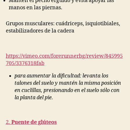
Mantén el pecho erguido y evita apoyar las
manos en las piernas.
Grupos musculares: cuádriceps, isquiotibiales,
estabilizadores de la cadera
https://vimeo.com/forerunnerbg/review/845995
705/3376318fab
para aumentar la dificultad: levanta los
talones del suelo y mantén la misma posición
en cuclillas, presionando en el suelo sólo con
la planta del pie.
2.
Puente de glúteos