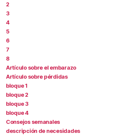
2
3
4
5
6
7
8
Artículo sobre el embarazo
Artículo sobre pérdidas
bloque 1
bloque 2
bloque 3
bloque 4
Consejos semanales
descripción de necesidades