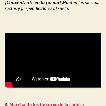
¡Concéntrate en la forma!
Mantén las piernas
rectas y perpendiculares al suelo
.
8.
Marcha de los flexores de la cadera