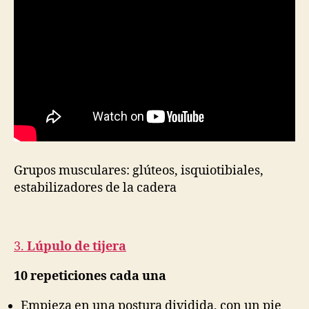
Grupos musculares: glúteos, isquiotibiales,
estabilizadores de la cadera
3.
Lúpulo de tijera
10 repeticiones cada una
Empieza en una postura dividida, con un pie