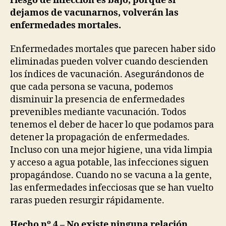
riesgo de infección es bajo, porque si
dejamos de vacunarnos, volverán las
enfermedades mortales.
Enfermedades mortales que parecen haber sido
eliminadas pueden volver cuando descienden
los índices de vacunación. Asegurándonos de
que cada persona se vacuna, podemos
disminuir la presencia de enfermedades
prevenibles mediante vacunación. Todos
tenemos el deber de hacer lo que podamos para
detener la propagación de enfermedades.
Incluso con una mejor higiene, una vida limpia
y acceso a agua potable, las infecciones siguen
propagándose. Cuando no se vacuna a la gente,
las enfermedades infecciosas que se han vuelto
raras pueden resurgir rápidamente.
Hecho nº 4 – No existe ninguna relación