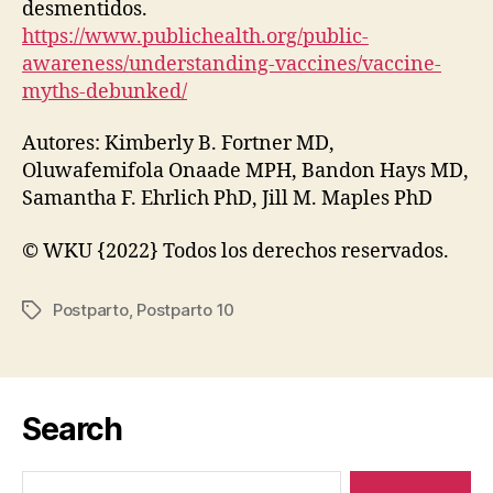
desmentidos.
https://www.publichealth.org/public-
awareness/understanding-vaccines/vaccine-
myths-debunked/
Autores: Kimberly B. Fortner MD,
Oluwafemifola Onaade MPH, Bandon Hays MD,
Samantha F. Ehrlich PhD, Jill M. Maples PhD
© WKU {2022} Todos los derechos reservados.
Postparto
,
Postparto 10
Etiquetas
Search
Buscar: