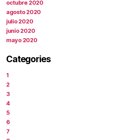
octubre 2020
agosto 2020
julio 2020
junio 2020
mayo 2020
Categories
1
2
3
4
5
6
7