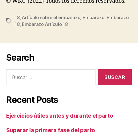
© WKU {2022} Todos los derechos reservados.
18
,
Artículo sobre el embarazo
,
Embarazo
,
Embarazo
Etiquetas
18
,
Embarazo Artículo 18
Search
Buscar:
Recent Posts
Ejercicios útiles antes y durante el parto
Superar la primera fase del parto