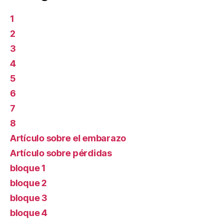
1
2
3
4
5
6
7
8
Artículo sobre el embarazo
Artículo sobre pérdidas
bloque 1
bloque 2
bloque 3
bloque 4