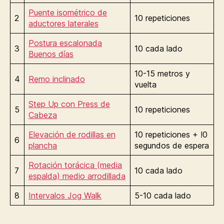
Puente isométrico de
2
10 repeticiones
aductores laterales
Postura escalonada
3
10 cada lado
Buenos días
10-15 metros y
4
Remo inclinado
vuelta
Step Up con Press de
5
10 repeticiones
Cabeza
Elevación de rodillas en
10 repeticiones + !0
6
plancha
segundos de espera
Rotación torácica (media
7
10 cada lado
espalda) medio arrodillada
8
Intervalos Jog Walk
5-10 cada lado