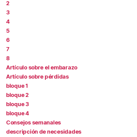
2
3
4
5
6
7
8
Artículo sobre el embarazo
Artículo sobre pérdidas
bloque 1
bloque 2
bloque 3
bloque 4
Consejos semanales
descripción de necesidades