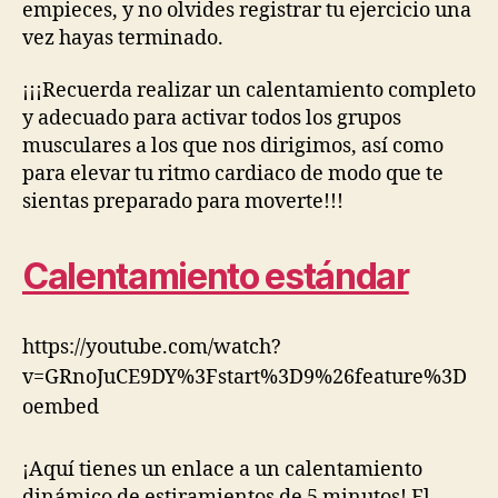
empieces, y no olvides registrar tu ejercicio una
vez hayas terminado.
¡¡¡Recuerda realizar un calentamiento completo
y adecuado para activar todos los grupos
musculares a los que nos dirigimos, así como
para elevar tu ritmo cardiaco de modo que te
sientas preparado para moverte!!!
Calentamiento estándar
https://youtube.com/watch?
v=GRnoJuCE9DY%3Fstart%3D9%26feature%3D
oembed
¡Aquí tienes un enlace a un calentamiento
dinámico de estiramientos de 5 minutos! El