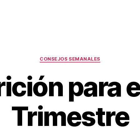
Categorías
CONSEJOS SEMANALES
ición para e
Trimestre