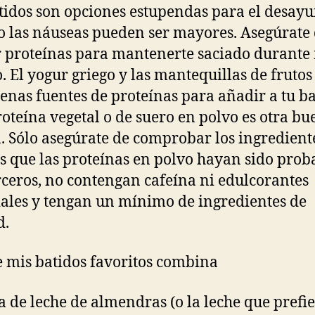
tidos son opciones estupendas para el desay
 las náuseas pueden ser mayores. Asegúrate
r proteínas para mantenerte saciado durante
. El yogur griego y las mantequillas de frutos
enas fuentes de proteínas para añadir a tu ba
oteína vegetal o de suero en polvo es otra bu
. Sólo asegúrate de comprobar los ingredient
es que las proteínas en polvo hayan sido prob
rceros, no contengan cafeína ni edulcorantes
ciales y tengan un mínimo de ingredientes de
d.
 mis batidos favoritos combina
za de leche de almendras (o la leche que prefie