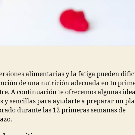
ersiones alimentarias y la fatiga pueden dific
ención de una nutrición adecuada en tu prim
tre. A continuación te ofrecemos algunas ide
s y sencillas para ayudarte a preparar un pla
brado durante las 12 primeras semanas de
azo.