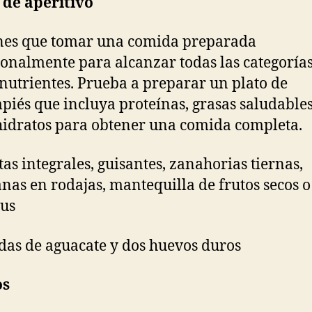
 de aperitivo
nes que tomar una comida preparada
ionalmente para alcanzar todas las categoría
utrientes. Prueba a preparar un plato de
piés que incluya proteínas, grasas saludables
idratos para obtener una comida completa.
etas integrales, guisantes, zanahorias tiernas,
as en rodajas, mantequilla de frutos secos o
us
adas de aguacate y dos huevos duros
os