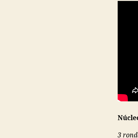
Núcle
3 rond