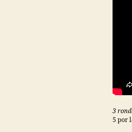
3 rond
5 por 