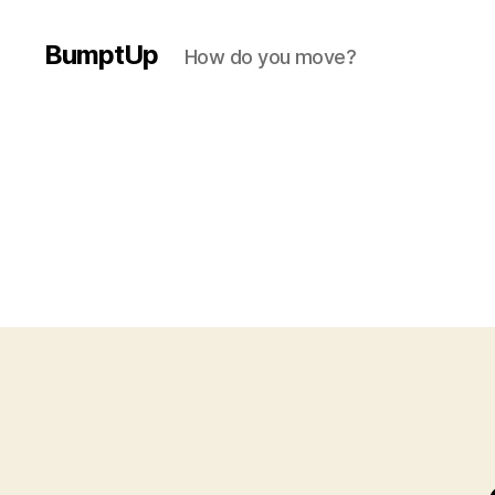
BumptUp
How do you move?