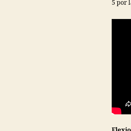
5 por 
Flexi