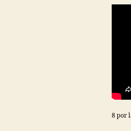
8 por 