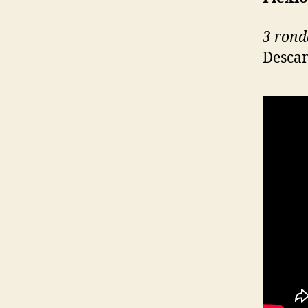
3 rond
Descan