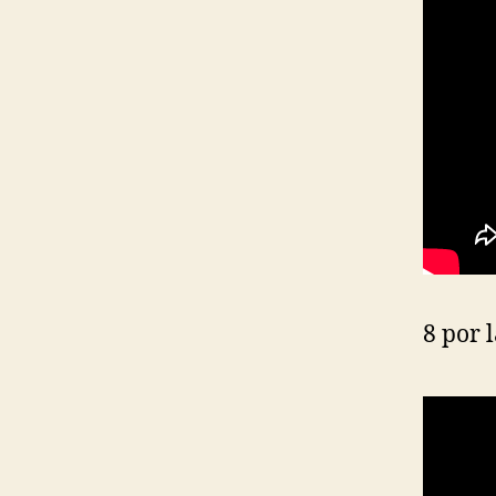
8 por 