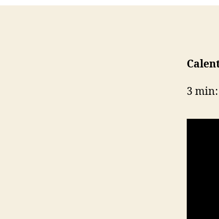
Calen
3 min: