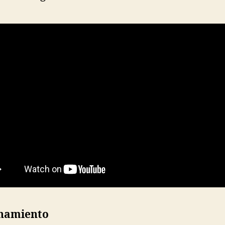
namiento