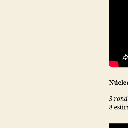
Núcle
3 rond
8 esti