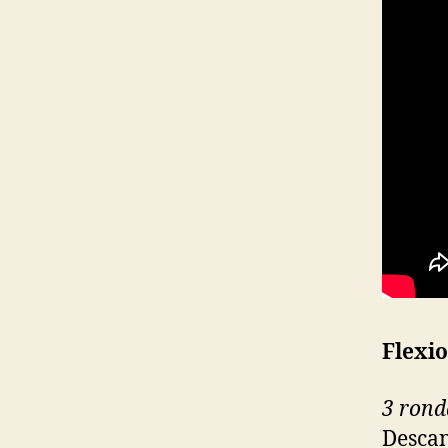
Flexi
3 rond
Descan