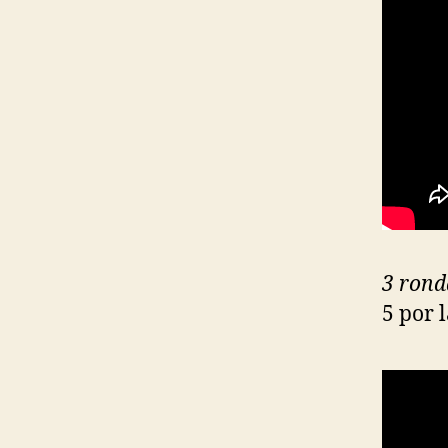
3 rond
5 por 