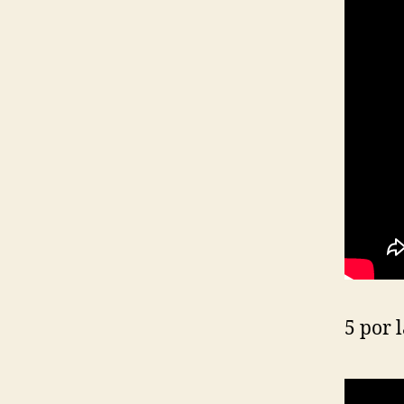
5 por 