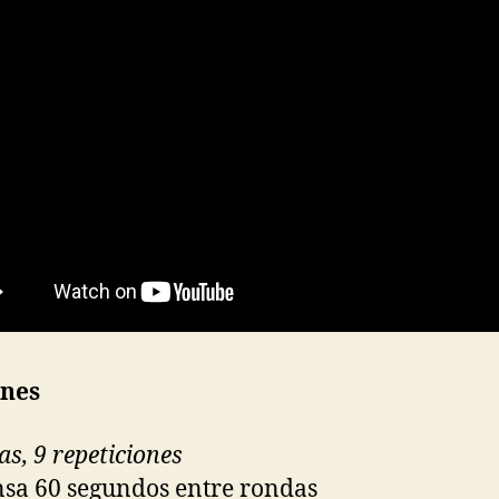
ones
as, 9 repeticiones
sa 60 segundos entre rondas