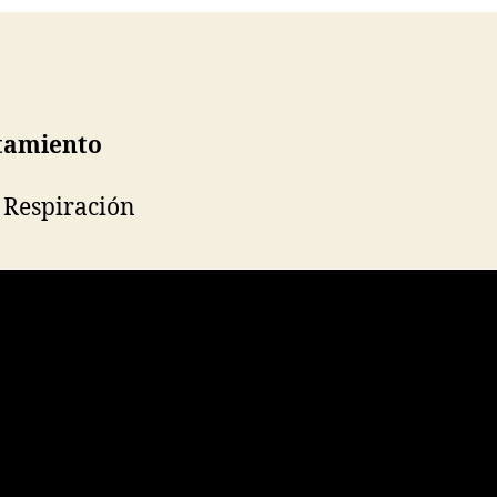
tamiento
 Respiración