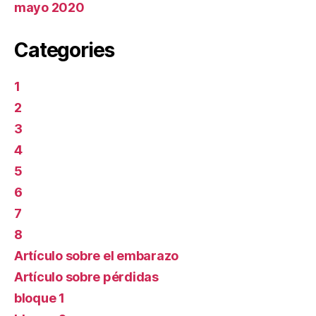
mayo 2020
Categories
1
2
3
4
5
6
7
8
Artículo sobre el embarazo
Artículo sobre pérdidas
bloque 1