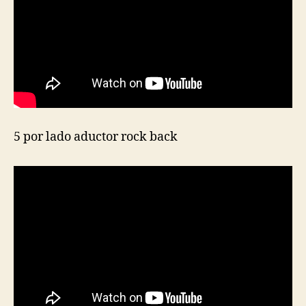
5 por lado aductor rock back