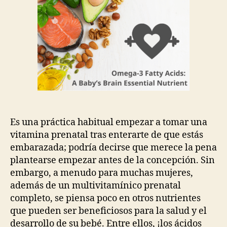
3:
un
nutriente
esencial
para
el
cerebro
del
bebé
Es una práctica habitual empezar a tomar una
vitamina prenatal tras enterarte de que estás
embarazada; podría decirse que merece la pena
plantearse empezar antes de la concepción. Sin
embargo, a menudo para muchas mujeres,
además de un multivitamínico prenatal
completo, se piensa poco en otros nutrientes
que pueden ser beneficiosos para la salud y el
desarrollo de su bebé. Entre ellos, ¡los ácidos