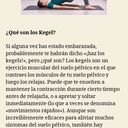
últimas
investigaciones
¿Qué son los Kegel?
Si alguna vez has estado embarazada,
probablemente te habrán dicho «¡haz los
kegels!», pero ¿qué son? Los kegels son un
ejercicio muscular del suelo pélvico en el que
contraes los músculos de tu suelo pélvico y
luego los relajas. Puede que te enseñen a
mantener la contracción durante cierto tiempo
antes de relajarla, o a apretar y soltar
inmediatamente (lo que a veces se denomina
«movimientos rápidos»). Aunque son
increíblemente eficaces para aliviar muchos
síntomas del suelo pélvico, también hay