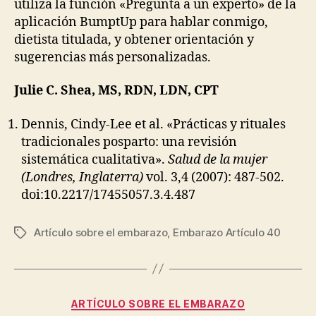
utiliza la función «Pregunta a un experto» de la
aplicación BumptUp para hablar conmigo,
dietista titulada, y obtener orientación y
sugerencias más personalizadas.
Julie C. Shea, MS, RDN, LDN, CPT
Dennis, Cindy-Lee et al. «Prácticas y rituales
tradicionales posparto: una revisión
sistemática cualitativa».
Salud de la mujer
(Londres, Inglaterra)
vol. 3,4 (2007): 487-502.
doi:10.2217/17455057.3.4.487
Artículo sobre el embarazo
,
Embarazo Artículo 40
Etiquetas
Categorías
ARTÍCULO SOBRE EL EMBARAZO