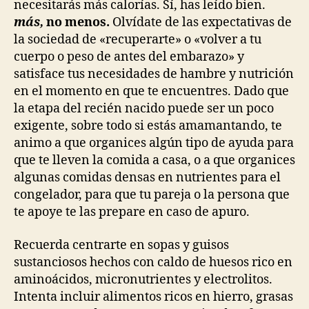
necesitarás más calorías. Sí, has leído bien.
más,
no menos.
Olvídate de las expectativas de
la sociedad de «recuperarte» o «volver a tu
cuerpo o peso de antes del embarazo» y
satisface tus necesidades de hambre y nutrición
en el momento en que te encuentres. Dado que
la etapa del recién nacido puede ser un poco
exigente, sobre todo si estás amamantando, te
animo a que organices algún tipo de ayuda para
que te lleven la comida a casa, o a que organices
algunas comidas densas en nutrientes para el
congelador, para que tu pareja o la persona que
te apoye te las prepare en caso de apuro.
Recuerda centrarte en sopas y guisos
sustanciosos hechos con caldo de huesos rico en
aminoácidos, micronutrientes y electrolitos.
Intenta incluir alimentos ricos en hierro, grasas